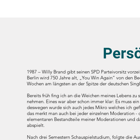
Persö
1987 – Willy Brand gibt seinen SPD Parteivorsitz vorz
Berlin wird 750 Jahre alt, „You Win Again“ von den Bee
Wochen am längsten an der Spitze der deutschen Singl
Bereits früh fing ich an die Weichen meines Lebens zu st
nehmen. Eines war aber schon immer klar: Es muss ein 
deswegen wurde sich auch jedes Mikro welches ich gef
das merkt man auch bei jeder einzelnen Moderation - de
elementaren Bestandteile meiner Moderationen und dabe
abspielt.
Nach drei Semestern Schauspielstudium, folgte die Au