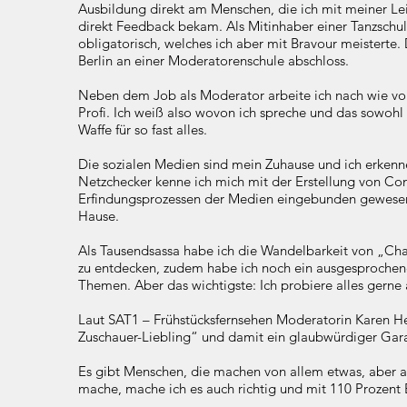
Ausbildung direkt am Menschen, die ich mit meiner Le
direkt Feedback bekam. Als Mitinhaber einer Tanzsc
obligatorisch, welches ich aber mit Bravour meisterte
Berlin an einer Moderatorenschule abschloss.
Neben dem Job als Moderator arbeite ich nach wie vor
Profi. Ich weiß also wovon ich spreche und das sowohl 
Waffe für so fast alles.
Die sozialen Medien sind mein Zuhause und ich erkenne
Netzchecker kenne ich mich mit der Erstellung von Con
Erfindungsprozessen der Medien eingebunden gewesen. 
Hause.
Als Tausendsassa habe ich die Wandelbarkeit von „Char
zu entdecken, zudem habe ich noch ein ausgesprochenes 
Themen. Aber das wichtigste: Ich probiere alles gerne a
Laut SAT1 – Frühstücksfernsehen Moderatorin Karen Hei
Zuschauer-Liebling“ und damit ein glaubwürdiger Gara
Es gibt Menschen, die machen von allem etwas, aber al
mache, mache ich es auch richtig und mit 110 Prozent 