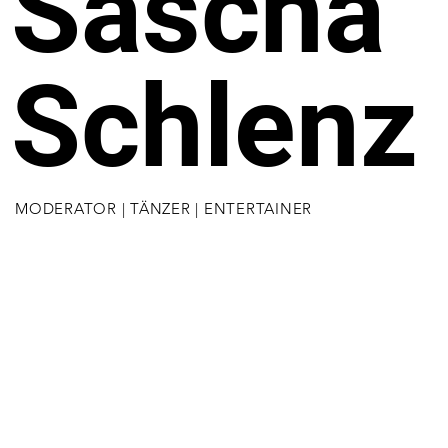
Sascha
Schlenz
MODERATOR | TÄNZER | ENTERTAINER